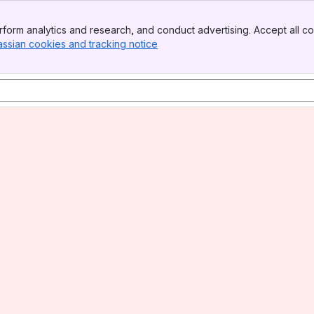
form analytics and research, and conduct advertising. Accept all co
assian cookies and tracking notice
, (opens new window)