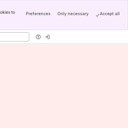
okies to
Preferences
Only necessary
Accept all